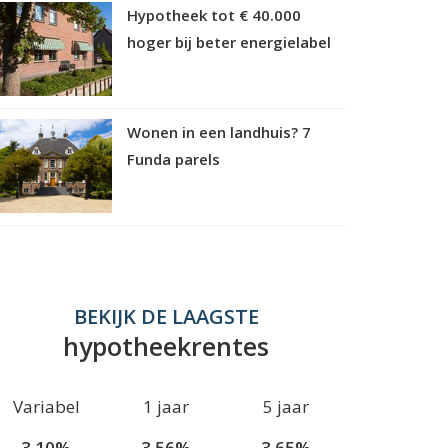
Hypotheek tot € 40.000
hoger bij beter energielabel
Wonen in een landhuis? 7
Funda parels
BEKIJK DE LAAGSTE
hypotheekrentes
Variabel
1 jaar
5 jaar
3.10%
3.56%
3.65%