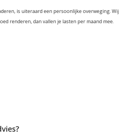
nderen, is uiteraard een persoonlijke overweging. Wij
ed renderen, dan vallen je lasten per maand mee.
dvies?