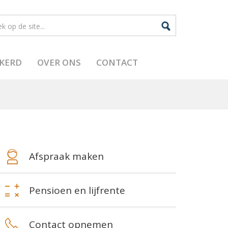
EKERD
OVER ONS
CONTACT
Afspraak maken
Pensioen en lijfrente
Contact opnemen