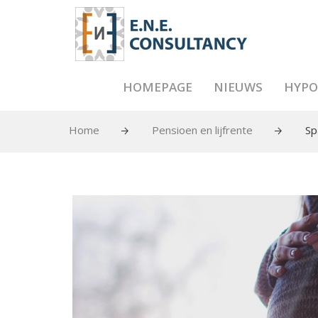
HOMEPAGE
NIEUWS
HYPO
Home
Pensioen en lijfrente
Sp