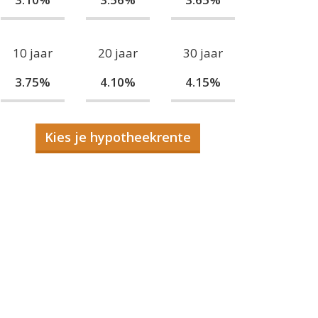
10 jaar
20 jaar
30 jaar
3.75%
4.10%
4.15%
Kies je hypotheekrente