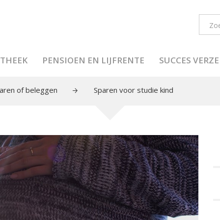
THEEK
PENSIOEN EN LIJFRENTE
SUCCES VERZ
aren of beleggen
Sparen voor studie kind