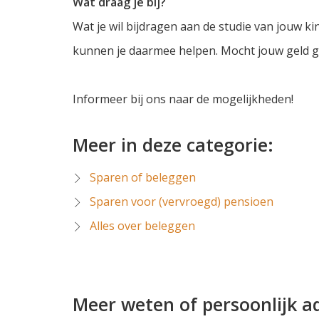
Wat draag je bij?
Wat je wil bijdragen aan de studie van jouw ki
kunnen je daarmee helpen. Mocht jouw geld go
Informeer bij ons naar de mogelijkheden!
Meer in deze categorie:
Sparen of beleggen
Sparen voor (vervroegd) pensioen
Alles over beleggen
Meer weten of persoonlijk a