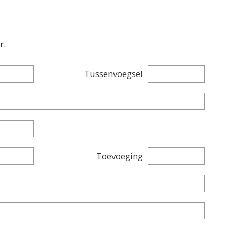
r.
Tussenvoegsel
Toevoeging