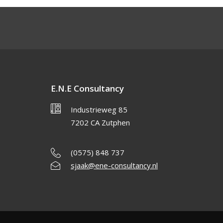
E.N.E Consultancy
Industrieweg 85
7202 CA Zutphen
(0575) 848 737
sjaak@ene-consultancy.nl