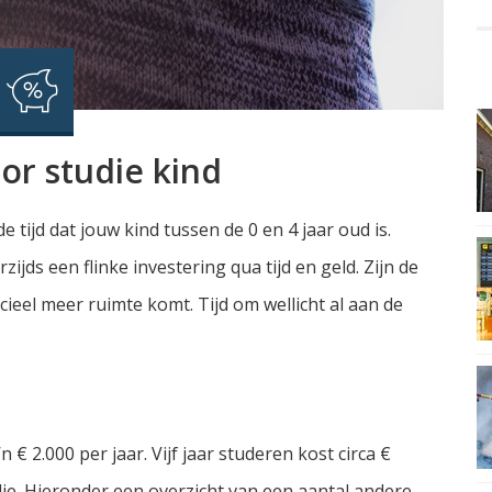
or studie kind
tijd dat jouw kind tussen de 0 en 4 jaar oud is.
ijds een flinke investering qua tijd en geld. Zijn de
cieel meer ruimte komt. Tijd om wellicht al aan de
 € 2.000 per jaar. Vijf jaar studeren kost circa €
ie. Hieronder een overzicht van een aantal andere