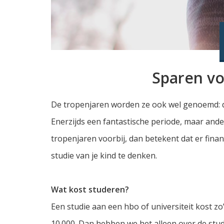
Sparen vo
De tropenjaren worden ze ook wel genoemd: de 
Enerzijds een fantastische periode, maar anderz
tropenjaren voorbij, dan betekent dat er finan
studie van je kind te denken.
Wat kost studeren?
Een studie aan een hbo of universiteit kost zo’n
10.000. Dan hebben we het alleen over de stud