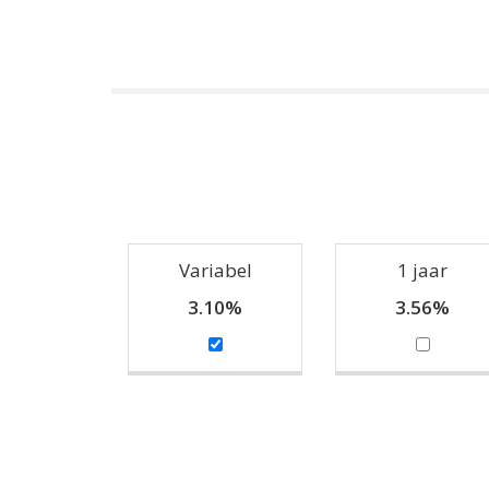
Variabel
1 jaar
3.10%
3.56%