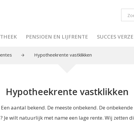
THEEK
PENSIOEN EN LIJFRENTE
SUCCES VERZ
entes
Hypotheekrente vastklikken
Hypotheekrente vastklikken
. Een aantal bekend. De meeste onbekend. De onbekende 
Je wilt natuurlijk met name een lage rente. Wij zetten die