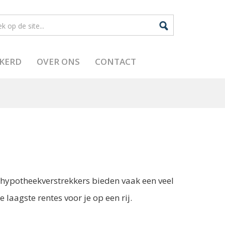
EKERD
OVER ONS
CONTACT
hypotheekverstrekkers bieden vaak een veel
 laagste rentes voor je op een rij.