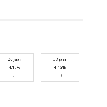
20 jaar
30 jaar
4.10%
4.15%